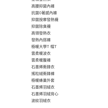
高腰抑菌內褲
抗菌0著感內褲
抑菌按摩發熱襪
抑菌除臭襪
高領發熱衣
發熱內搭褲
極暖大學T 帽T
雲柔暖波衣
雲柔暖腹褲
石墨烯衝鋒衣
搖粒絨衝鋒褲
極暖蜂巢外套
石墨烯羽絨衣
石墨烯羽絨背心
波紋羽絨衣