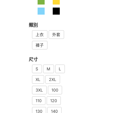
類別
上衣
外套
褲子
尺寸
S
M
L
XL
2XL
3XL
100
110
120
130
140