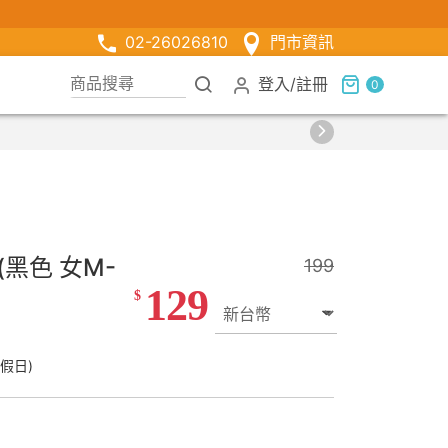
02-26026810
門市資訊
登入
/
註冊
0
黑色 女M-
199
129
$
假日)