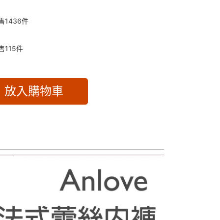
售
1436
件
售
115
件
放入購物車