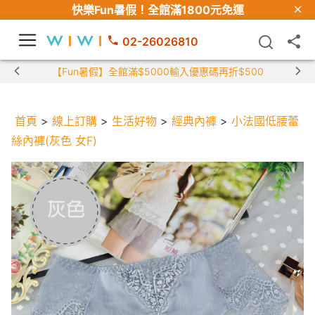
快樂Fun暑假！
全館滿1800元免運
02-26026810
【Fun暑假】全館滿$5000輸入優惠碼再折$500
首頁
>
線上訂購
>
生活好物
>
經典內褲
>
小法國低腰蕾
絲內褲(灰色 女F)