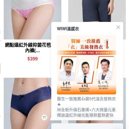
WIWI溫感衣
遠紅外線
你喜歡的分類
平口 BRA
長版 無鋼圈
鞋墊 乳膠
福袋 遠紅外線
涼感 排汗
其他人也看了
醫生一致推薦👍第5代溫灸發熱衣
🔥
🆕全新升級石墨烯+六大微量元素
釋放遠紅外線光能導熱蓄熱更快