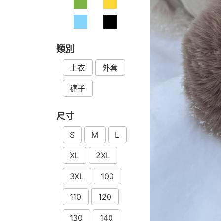
類別
上衣
外套
褲子
尺寸
S
M
L
XL
2XL
3XL
100
110
120
130
140