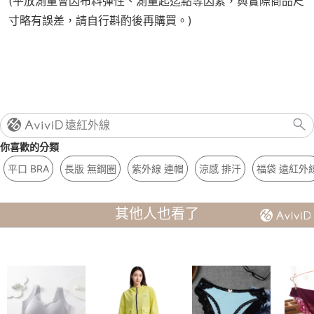
(平放測量會因布料彈性、測量起迄點等因素，與實際商品尺
寸略有誤差，請自行斟酌後再購買。)
遠紅外線
你喜歡的分類
平口 BRA
長版 無鋼圈
紫外線 連帽
涼感 排汗
福袋 遠紅外
其他人也看了