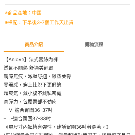
※商品產地：中國
※標配：下單後3-7個工作天出貨
商品介紹
購物流程
【Anlove】法式蕾絲內褲
透氣不悶熱 舒適美翹臀
親膚無痕，減壓舒適，雕塑美臀
零著感，穿上比脫下更舒適
超爽氣，藏小腹不藏私密處
高彈力，包覆臀部不勒肉
╴M-適合臀圍36-37吋
╴L-適合臀圍37-38吋
《單尺寸內褲皆有彈性，建議臀圍36吋者穿著。》