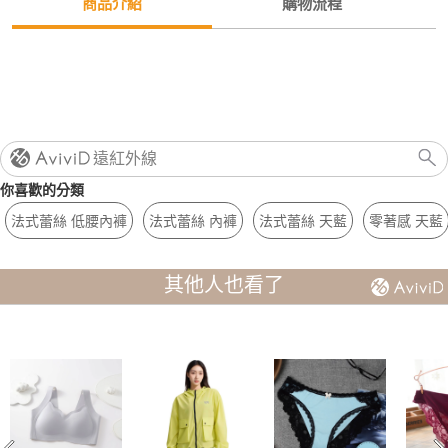
商品介紹
購物流程
遠紅外線
你喜歡的分類
法式蕾絲 低腰內褲
法式蕾絲 內褲
法式蕾絲 天藍
零著感 天藍
其他人也看了