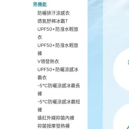
男機能
防曬排汗涼感衣
透氣舒棉冰霸T
UPF50+防潑水輕旅
衣
UPF50+防潑水輕旅
褲
V領發熱衣
UPF50+防曬涼感冰
霸衣
-5°C防曬涼感冰霸長
褲
-5°C防曬涼感冰霸短
褲
遠紅外線抑菌內褲
抑菌按摩發熱襪