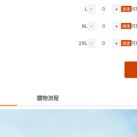
L
-
+
可
速達
XL
-
+
可
速達
2XL
-
+
可
速達
購物流程