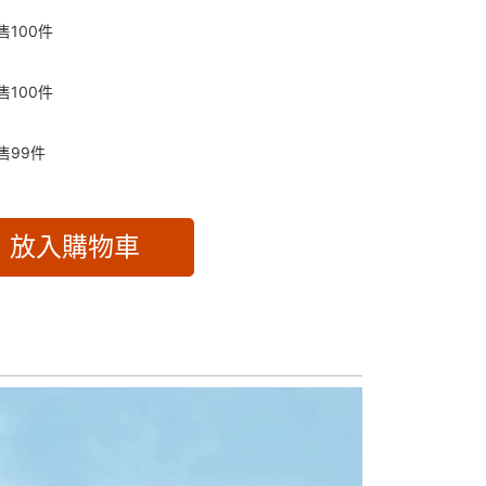
售
100
件
售
100
件
售
99
件
放入購物車