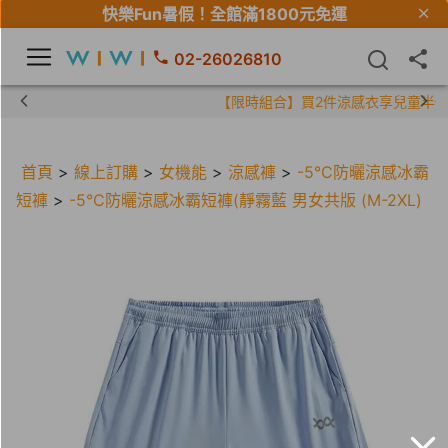
快樂Fun暑假！
全館滿1800元免運
02-26026810
【限時組合】買2件涼感衣享兒童半價
首頁
>
線上訂購
>
女機能
>
涼感褲
>
-5°C防曬涼感冰霸
短褲
>
-5°C防曬涼感冰霸短褲(靜霧藍 男女共版 (M-2XL)