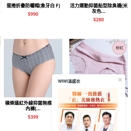
遠紅外線
你喜歡的分類
涼感 舒汗
涼感 美胸
防曬 尖銳
-5°C 冰霸
涼感 燕麥奶
其他人也看了
WIWI溫感衣
舒柔美胸無鋼圈寬
UPF50+無重力防
蕾絲拼接內褲(天藍
蕾絲
肩內衣(靜謐藍 女
潑水輕旅衣(萊姆黃
女M)
(
$880
$1290
$129
M-2XL)
女L-XL)