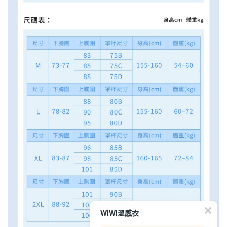
WIWI溫感衣