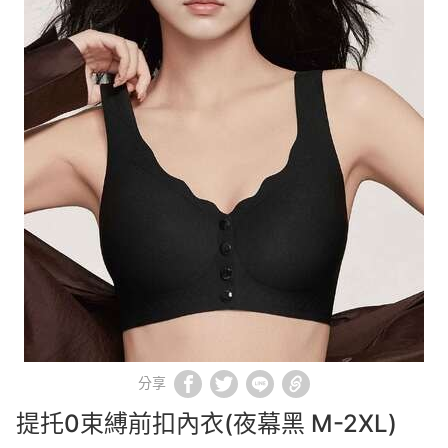
分享
提托0束縛前扣內衣(夜幕黑 M-2XL)