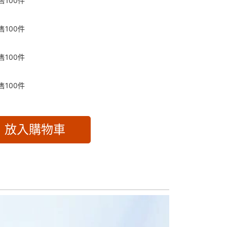
售
100
件
售
100
件
售
100
件
售
100
件
放入購物車