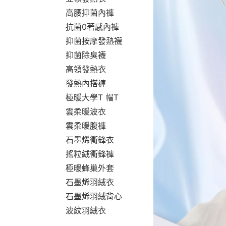
高腰抑菌內褲
抗菌0著感內褲
抑菌按摩發熱襪
抑菌除臭襪
高領發熱衣
發熱內搭褲
極暖大學T 帽T
雲柔暖波衣
雲柔暖腹褲
石墨烯衝鋒衣
搖粒絨衝鋒褲
極暖蜂巢外套
石墨烯羽絨衣
石墨烯羽絨背心
波紋羽絨衣