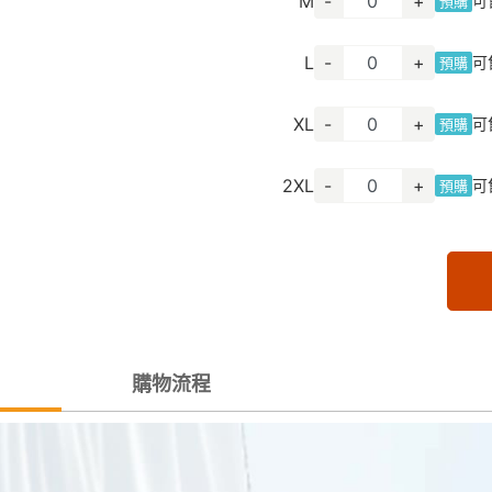
M
-
+
可
預購
L
-
+
可
預購
XL
-
+
可
預購
2XL
-
+
可
預購
購物流程