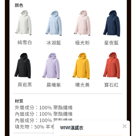
WIWI溫感衣