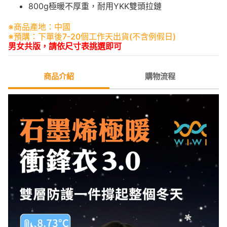
800g極暖不厚重，耐用YKK雙頭拉鏈
※商品產地：中國
※預購：下單後7-20個工作天出貨(不含例假日)
男女共版，請依尺寸表挑選即可
商品介紹
購物流程