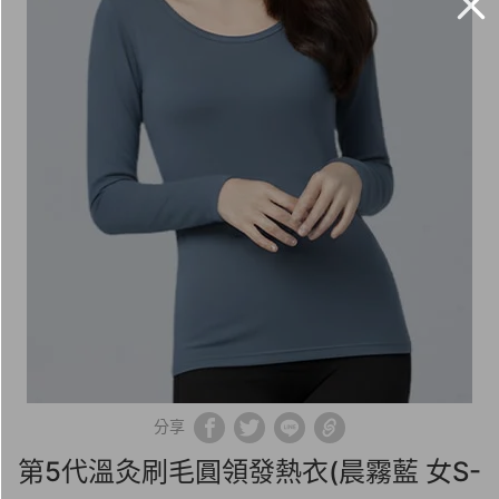
分享
第5代溫灸刷毛圓領發熱衣(晨霧藍 女S-