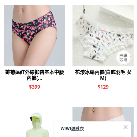
WIWI溫感衣