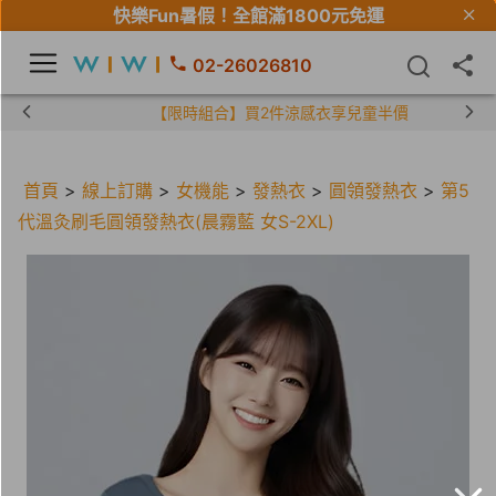
快樂Fun暑假！
全館滿1800元免運
02-26026810
【限時組合】買2件涼感衣享兒童半價
首頁
>
線上訂購
>
女機能
>
發熱衣
>
圓領發熱衣
>
第5
代溫灸刷毛圓領發熱衣(晨霧藍 女S-2XL)