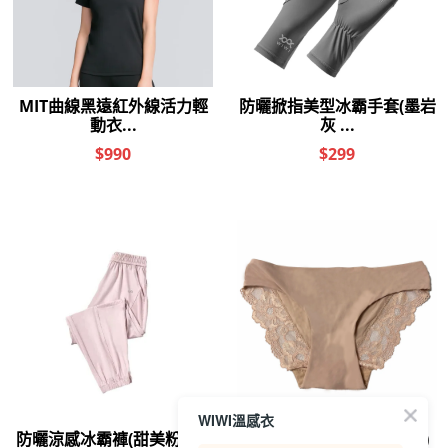
WIWI溫感衣