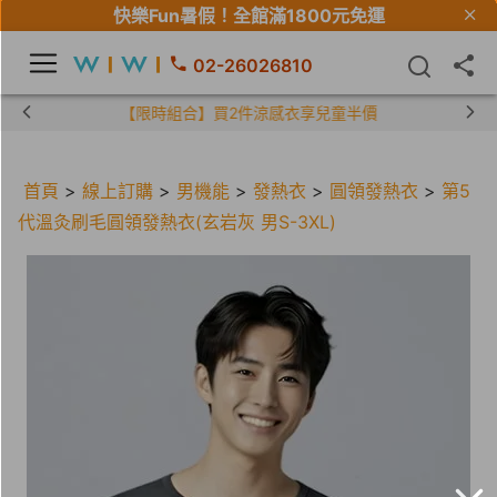
快樂Fun暑假！
全館滿1800元免運
02-26026810
【限時組合】買2件涼感衣享兒童半價
首頁
>
線上訂購
>
男機能
>
發熱衣
>
圓領發熱衣
>
第5
代溫灸刷毛圓領發熱衣(玄岩灰 男S-3XL)