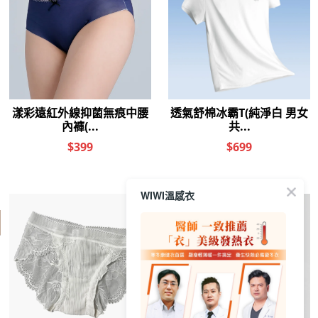
WIWI溫感衣
其他人也看了