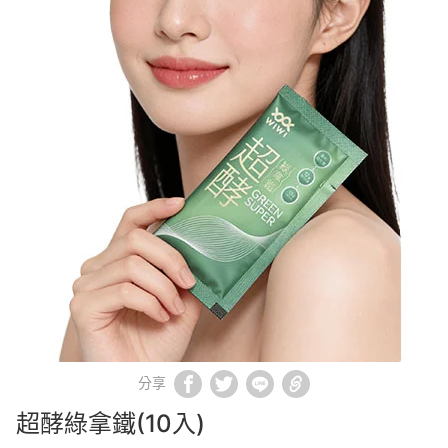
分享
超酵綠拿鐵(10入)