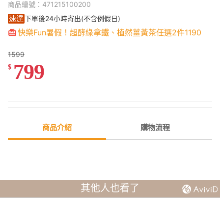
商品編號：471215100200
速達
下單後24小時寄出(不含例假日)
快樂Fun暑假！超酵綠拿鐵、植然薑黃茶任選2件1190
1599
799
$
商品介紹
購物流程
其他人也看了