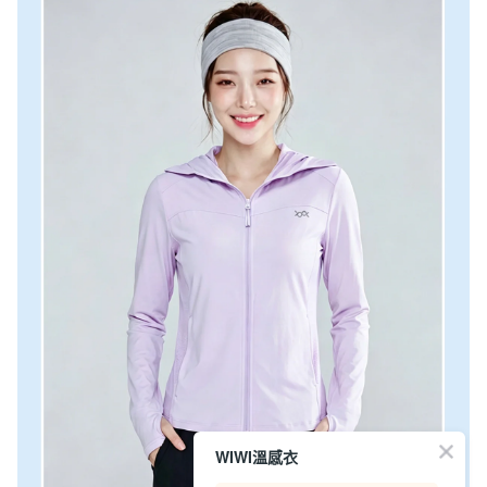
WIWI溫感衣