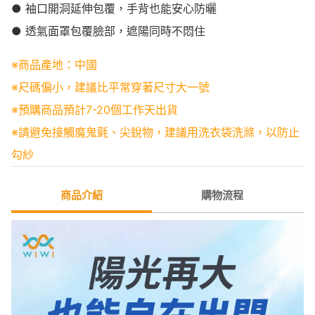
● 袖口開洞延伸包覆，手背也能安心防曬
● 透氣面罩包覆臉部，遮陽同時不悶住
※商品產地：中國
※尺碼偏小，建議比平常穿著尺寸大一號
※預購商品預計7-20個工作天出貨
※請避免接觸魔鬼氈、尖銳物，建議用洗衣袋洗滌，以防止
勾紗
商品介紹
購物流程