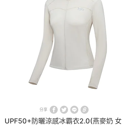
分享
UPF50+防曬涼感冰霸衣2.0(燕麥奶 女