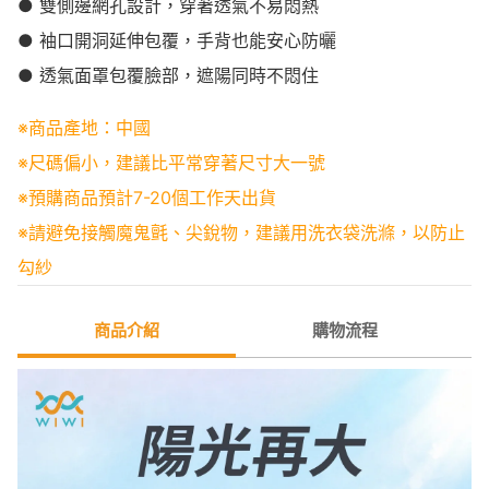
● 雙側邊網孔設計，穿著透氣不易悶熱
● 袖口開洞延伸包覆，手背也能安心防曬
● 透氣面罩包覆臉部，遮陽同時不悶住
※商品產地：中國
※尺碼偏小，建議比平常穿著尺寸大一號
※預購商品預計7-20個工作天出貨
※請避免接觸魔鬼氈、尖銳物，建議用洗衣袋洗滌，以防止
勾紗
商品介紹
購物流程