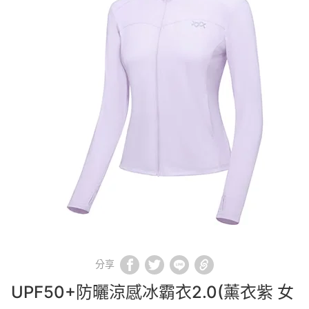
分享
UPF50+防曬涼感冰霸衣2.0(薰衣紫 女