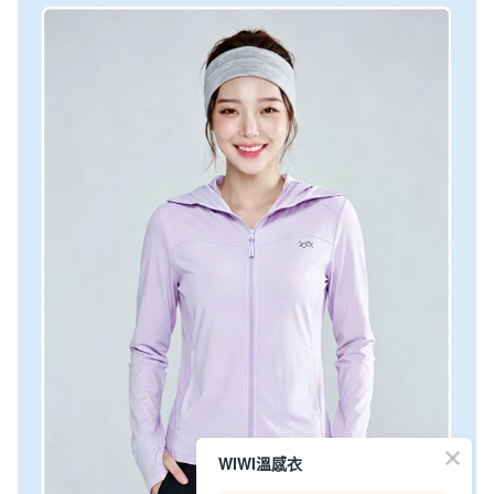
WIWI溫感衣