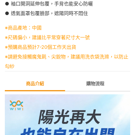
● 袖口開洞延伸包覆，手背也能安心防曬
● 透氣面罩包覆臉部，遮陽同時不悶住
※商品產地：中國
※尺碼偏小，建議比平常穿著尺寸大一號
※預購商品預計7-20個工作天出貨
※請避免接觸魔鬼氈、尖銳物，建議用洗衣袋洗滌，以防止
勾紗
商品介紹
購物流程