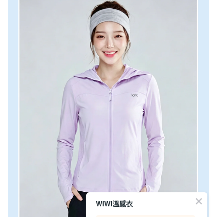
WIWI溫感衣