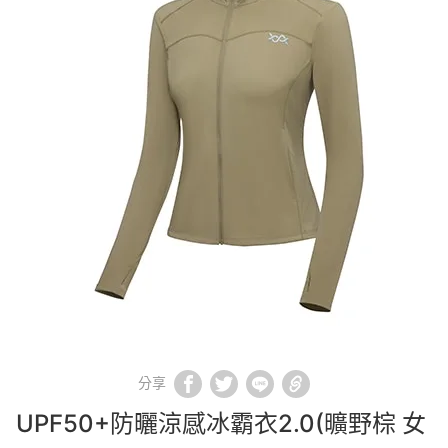
分享
UPF50+防曬涼感冰霸衣2.0(曠野棕 女