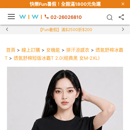
快樂Fun暑假！
全館滿1800元免運
02-26026810
【Fun暑假】滿$2500折$200
首頁
>
線上訂購
>
女機能
>
排汗涼感衣
>
透氣舒棉冰霸
T
>
透氣舒棉短版冰霸T 2.0(經典黑 女M-2XL)