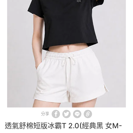
分享
透氣舒棉短版冰霸T 2.0(經典黑 女M-