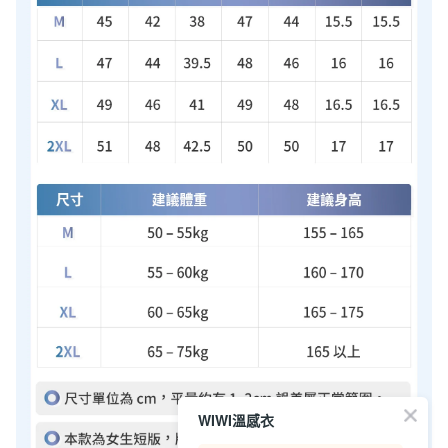
WIWI溫感衣