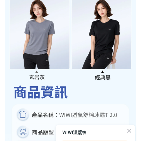
WIWI溫感衣