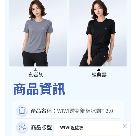
WIWI溫感衣