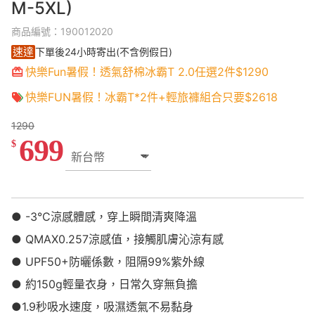
M-5XL)
商品編號：190012020
速達
下單後24小時寄出(不含例假日)
快樂Fun暑假！透氣舒棉冰霸T 2.0任選2件$1290
快樂FUN暑假！冰霸T*2件+輕旅褲組合只要$2618
1290
699
$
● -3°C涼感體感，穿上瞬間清爽降溫
● QMAX0.257涼感值，接觸肌膚沁涼有感
● UPF50+防曬係數，阻隔99%紫外線
● 約150g輕量衣身，日常久穿無負擔
●1.9秒吸水速度，吸濕透氣不易黏身