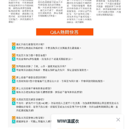
WIWI溫感衣