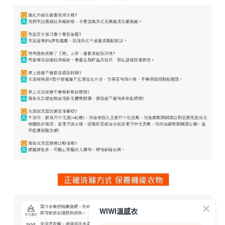
WIWI溫感衣