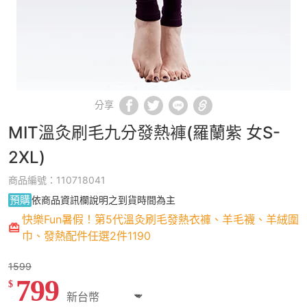
分享
MIT溫灸刷毛九分發熱褲(羅蘭紫 女S-
2XL)
商品編號：110718041
預購
依商品資訊欄說明之到貨時間為主
快樂Fun暑假！第5代溫灸刷毛發熱衣褲、羊毛襪、羊絨圍
巾、發熱配件任選2件1190
1599
799
$