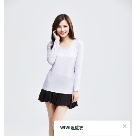
WIWI溫感衣