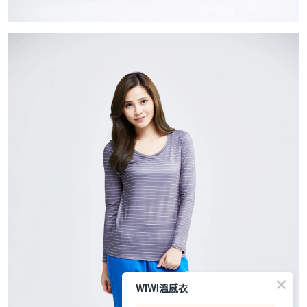
WIWI溫感衣