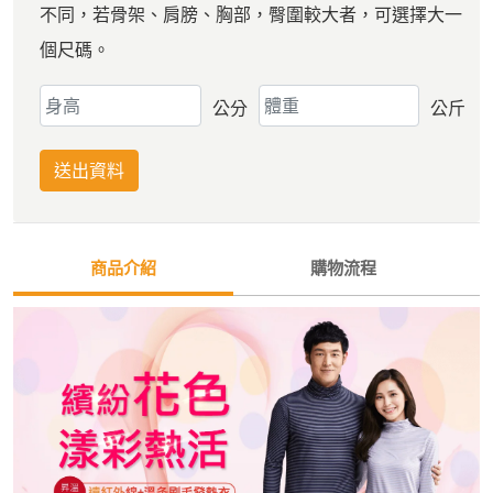
不同，若骨架、肩膀、胸部，臀圍較大者，可選擇大一
個尺碼。
公分
公斤
送出資料
商品介紹
購物流程