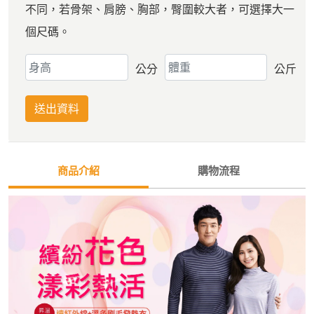
不同，若骨架、肩膀、胸部，臀圍較大者，可選擇大一
個尺碼。
公分
公斤
送出資料
商品介紹
購物流程