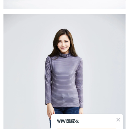
WIWI溫感衣