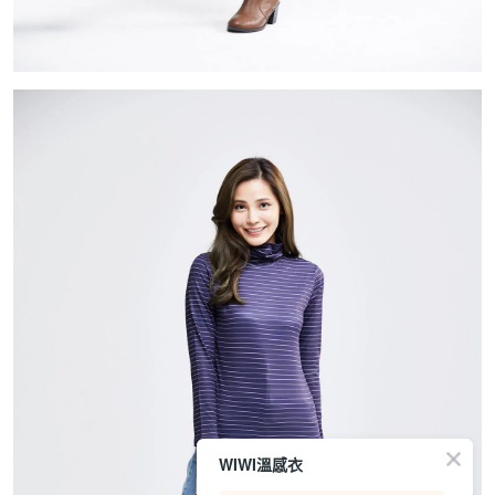
WIWI溫感衣