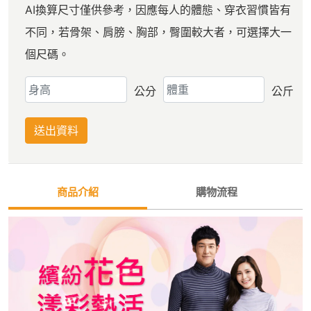
AI換算尺寸僅供參考，因應每人的體態、穿衣習慣皆有
不同，若骨架、肩膀、胸部，臀圍較大者，可選擇大一
個尺碼。
公分
公斤
送出資料
商品介紹
購物流程