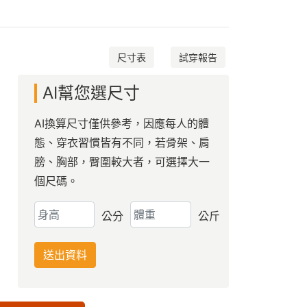
尺寸表
試穿報告
AI幫您選尺寸
AI換算尺寸僅供參考，因應每人的體
態、穿衣習慣皆有不同，若骨架、肩
膀、胸部，臀圍較大者，可選擇大一
個尺碼。
公分
公斤
送出資料