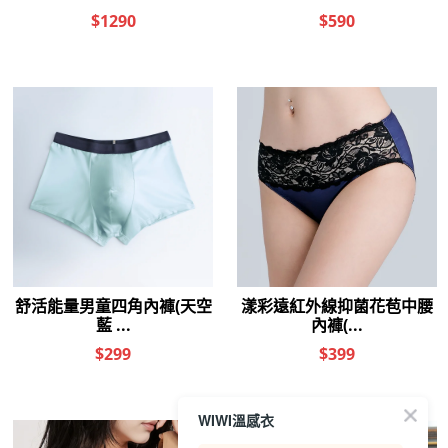
WIWI溫感衣