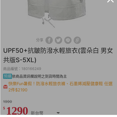
分享
UPF50+抗皺防潑水輕旅衣(雲朵白 男女
共版S-5XL)
商品編號：180166249
預購
依商品資訊欄說明之到貨時間為主
快樂Fun暑假！防潑水輕旅衣褲、石墨烯減壓健康鞋 任選
2件$2190
1990
1290
$