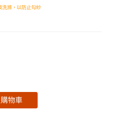
袋洗滌，以防止勾紗
入購物車