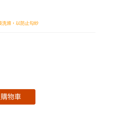
袋洗滌，以防止勾紗
入購物車