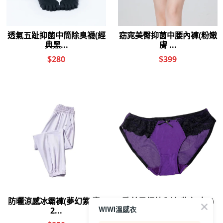
WIWI溫感衣