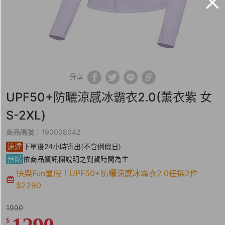
分享
UPF50+防曬涼感冰霸衣2.0(薰衣紫 女
S-2XL)
商品編號：190008042
速達
下單後24小時寄出(不含例假日)
預購
依商品資訊欄說明之到貨時間為主
快樂Fun暑假！UPF50+防曬涼感冰霸衣2.0任選2件
$2290
1990
$