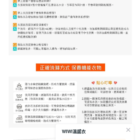
WIWI溫感衣