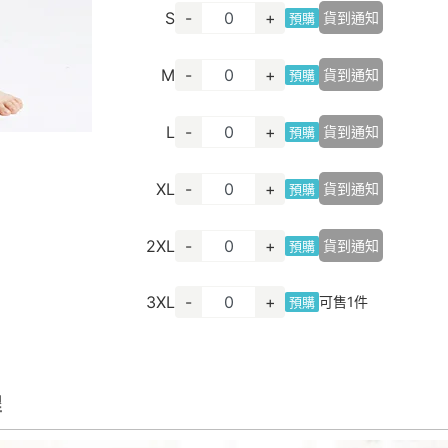
S
-
+
貨到通知
預購
M
-
+
貨到通知
預購
L
-
+
貨到通知
預購
XL
-
+
貨到通知
預購
2XL
-
+
貨到通知
預購
3XL
-
+
可售
1
件
預購
程