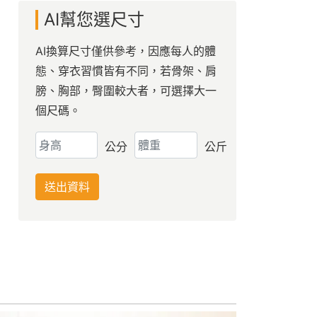
AI幫您選尺寸
AI換算尺寸僅供參考，因應每人的體
態、穿衣習慣皆有不同，若骨架、肩
膀、胸部，臀圍較大者，可選擇大一
個尺碼。
公分
公斤
送出資料