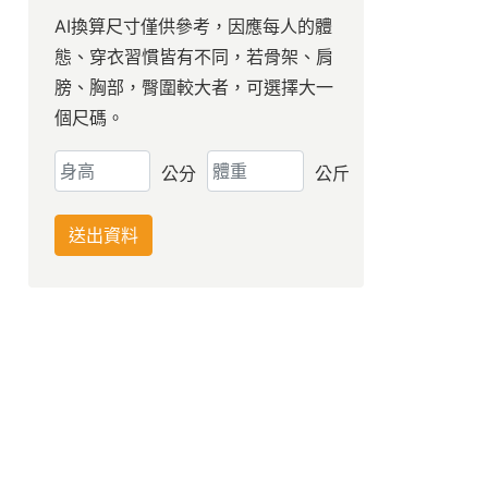
AI換算尺寸僅供參考，因應每人的體
態、穿衣習慣皆有不同，若骨架、肩
膀、胸部，臀圍較大者，可選擇大一
個尺碼。
公分
公斤
送出資料