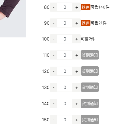
80
-
+
可售
140
件
速達
90
-
+
可售
21
件
速達
100
-
+
可售
2
件
110
-
+
貨到通知
120
-
+
貨到通知
130
-
+
貨到通知
140
-
+
貨到通知
150
-
+
貨到通知