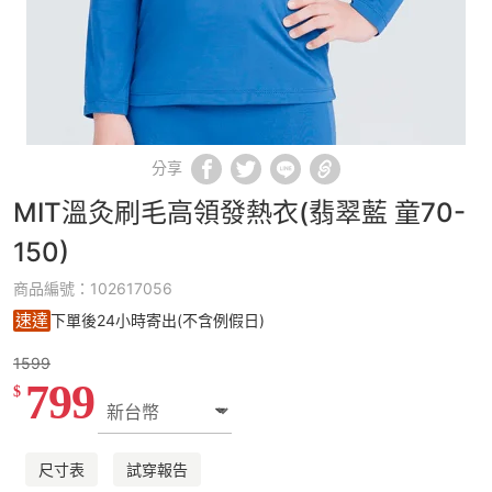
分享
MIT溫灸刷毛高領發熱衣(翡翠藍 童70-
150)
商品編號：102617056
速達
下單後24小時寄出(不含例假日)
1599
799
$
尺寸表
試穿報告