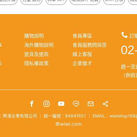
購物說明
會員專區
訂
事
海外購物說明
會員服務問與答
02
報
退貨及退款
線上客服
G
隱私權政策
企業徵才
週一至週
（例假日
：興濠企業有限公司
｜
統一編號：84941651
｜
EMAIL：wiwishop168
©wiwi.com