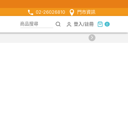
02-26026810
門市資訊
登入
/
註冊
0