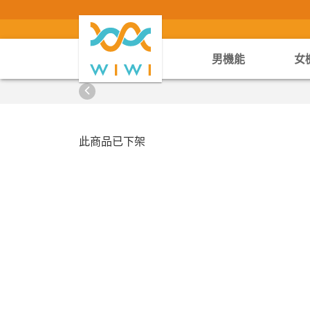
男機能
女
此商品已下架