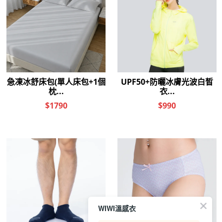
WIWI溫感衣