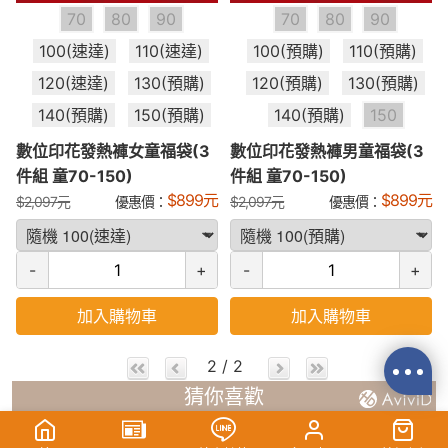
70
80
90
70
80
90
100(速達)
110(速達)
100(預購)
110(預購)
120(速達)
130(預購)
120(預購)
130(預購)
140(預購)
150(預購)
140(預購)
150
數位印花發熱褲女童福袋(3
數位印花發熱褲男童福袋(3
件組 童70-150)
件組 童70-150)
$
899
元
$
899
元
$
2,097
元
優惠價：
$
2,097
元
優惠價：
-
+
-
+
加入購物車
加入購物車
2 / 2
猜你喜歡