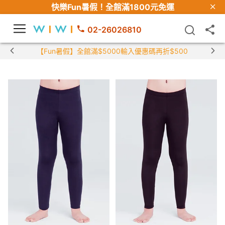
快樂Fun暑假！
全館滿1800元免運
02-26026810
【Fun暑假】全館滿$5000輸入優惠碼再折$500