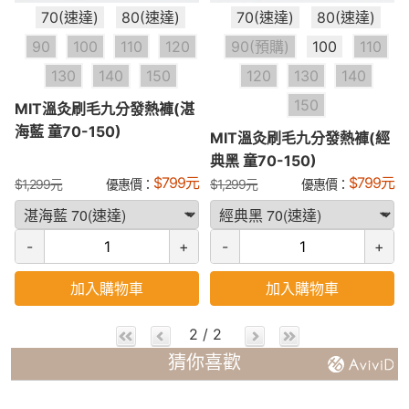
70(速達)
80(速達)
70(速達)
80(速達)
90
100
110
120
90(預購)
100
110
130
140
150
120
130
140
150
MIT溫灸刷毛九分發熱褲(湛
海藍 童70-150)
MIT溫灸刷毛九分發熱褲(經
典黑 童70-150)
$
799
元
$
799
元
$
1,299
元
優惠價：
$
1,299
元
優惠價：
-
+
-
+
加入購物車
加入購物車
2 / 2
猜你喜歡