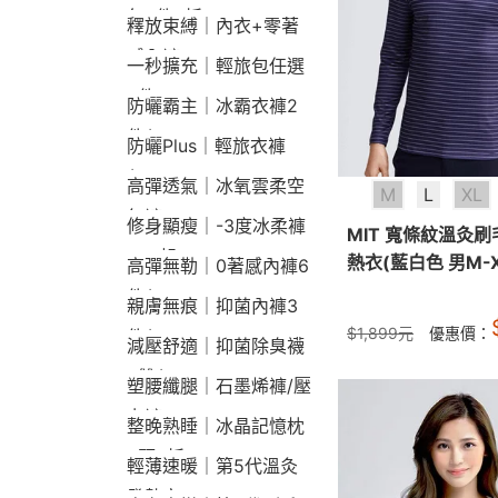
包2件9折
釋放束縛｜內衣+零著
感內褲
一秒擴充｜輕旅包任選
2件2190
防曬霸主｜冰霸衣褲2
件$1790
防曬Plus｜輕旅衣褲
$2190
高彈透氣｜冰氧雲柔空
M
L
XL
氣褲
修身顯瘦｜-3度冰柔褲
MIT 寬條紋溫灸
790起
熱衣(藍白色 男M-X
高彈無勒｜0著感內褲6
件$1290
親膚無痕｜抑菌內褲3
$
1,899
元
優惠價：
件$790
減壓舒適｜抑菌除臭襪
3雙$660
塑腰纖腿｜石墨烯褲/壓
力褲
整晚熟睡｜冰晶記憶枕
2顆9折
輕薄速暖｜第5代溫灸
發熱衣