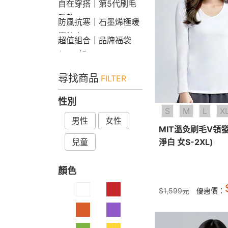
自在穿搭｜第5代刷毛
發熱Bra T
防風抗寒｜石墨烯極暖
衝鋒衣
超值組合｜品牌福袋
$599起
尋找商品
FILTER
性別
S
M
L
X
男性
女性
MIT溫灸刷毛V領
兒童
淨白 女S-2XL)
顏色
$
1,599
元
優惠價：