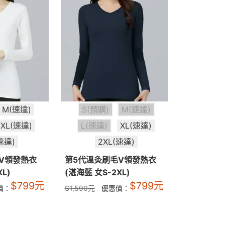
M(速達)
S(預購)
M(速達)
XL(速達)
L(速達)
XL(速達)
速達)
2XL(速達)
V領發熱衣
第5代溫灸刷毛V領發熱衣
L)
(湛海藍 女S-2XL)
$
799
元
$
799
元
價：
$
1,590
元
優惠價：