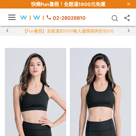
快樂Fun暑假！
全館滿1800元免運
02-26026810
【Fun暑假】全館滿$5000輸入優惠碼再折$500