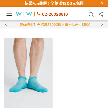
快樂Fun暑假！
全館滿1800元免運
02-26026810
【Fun暑假】全館滿$5000輸入優惠碼再折$500