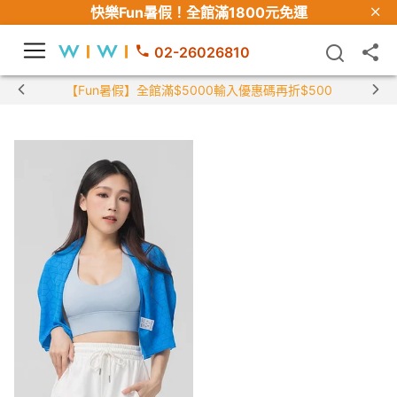
快樂Fun暑假！
全館滿1800元免運
02-26026810
【Fun暑假】全館滿$5000輸入優惠碼再折$500