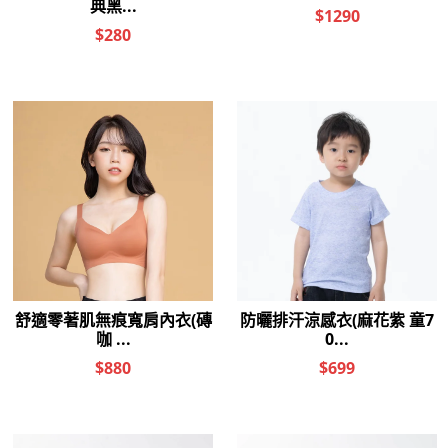
3XL(速達)
4XL(速達)
透氣舒棉短版冰霸T 2.0(月
光藍 女M-2XL)
5XL(速達)
透氣舒棉冰霸T 2.0(純淨白
男女共版M-5XL)
$
699
元
$
699
元
$
1,290
元
優惠價：
$
1,290
元
優惠價：
-
+
-
+
加入購物車
加入購物車