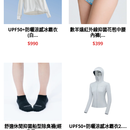
-
+
-
+
加入購物車
加入購物車
M(速達)
L(速達)
M(速達)
L(速達)
XL(速達)
2XL(速達)
XL(速達)
2XL(速達)