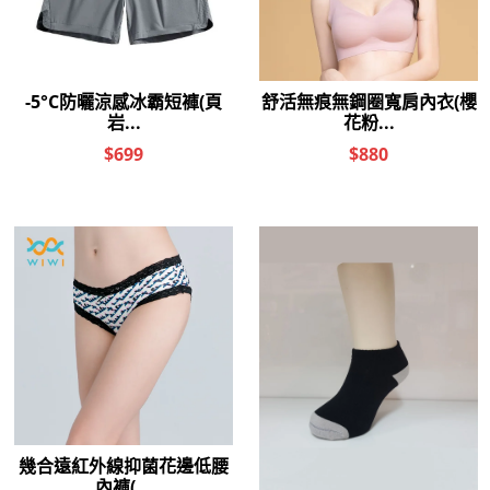
-
+
-
+
加入購物車
加入購物車
M(速達)
L(速達)
M(速達)
L(速達)
XL(速達)
2XL(速達)
XL(速達)
2XL(速達)