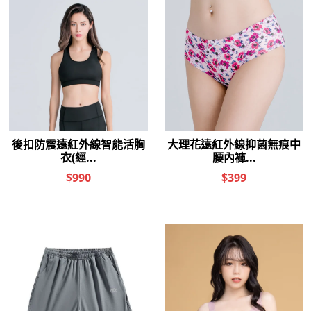
M(速達)
L(速達)
M(速達)
L(速達)
XL(速達)
2XL(速達)
XL(速達)
2XL(速達)
3XL(速達)
4XL(速達)
3XL(速達)
4XL(速達)
5XL(速達)
5XL(速達)
透氣舒棉冰霸T 2.0(經典黑
透氣舒棉冰霸T 2.0(純淨白
男女共版M-5XL)
男女共版M-5XL)
$
699
元
$
699
元
$
1,290
元
優惠價：
$
1,290
元
優惠價：