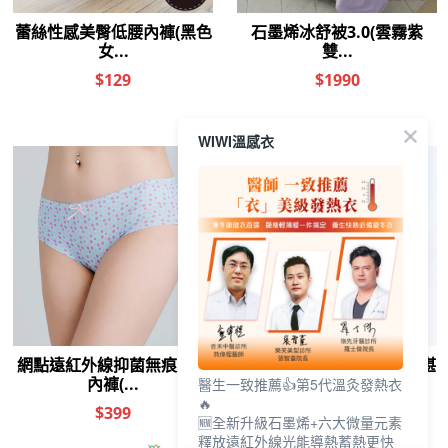
-
+
-
+
加入購物車
加入購物車
猜你喜歡
WIWI溫感衣
0著感冰氧雲柔寬肩
蕾絲性感美臀內褲
0著感冰氧雲柔寬肩
冰氧
醫生一致推薦👍第5代溫灸發熱衣
內衣(燕麥奶 F-F+)
(深紅 女F)
內衣(奶霜白 F-F+)
🔥
$880
$129
$880
🆕全新升級石墨烯+六大微量元素
釋放遠紅外線光能導熱蓄熱更快