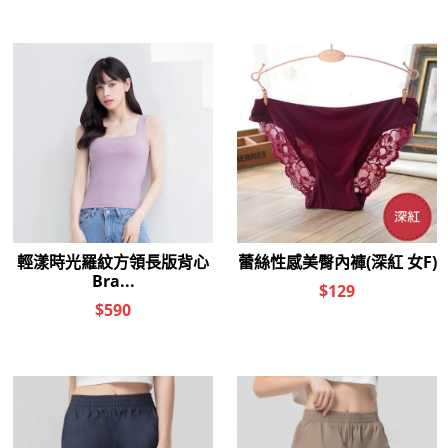
M(速達)
L(速達)
M(速達)
L(速達)
XL(速達)
2XL(速達)
XL(速達)
2XL(速達)
透氣舒棉冰霸T 2.0(蜜桃粉
透氣舒棉短版冰霸T 2.0(純
男女共版M-5XL)
淨白 女M-2XL)
$
699
元
$
699
元
$
1,290
元
優惠價：
$
1,290
元
優惠價：
-
+
-
+
加入購物車
加入購物車