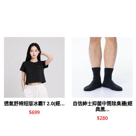
M(速達)
L(速達)
M(速達)
L(速達)
XL(速達)
2XL(速達)
XL(速達)
2XL(速達)
3XL(速達)
4XL(速達)
3XL(速達)
4XL(速達)
5XL(速達)
5XL(速達)
透氣舒棉冰霸T 2.0(月光藍
透氣舒棉冰霸T 2.0(玄岩灰
男女共版M-5XL)
男女共版M-5XL)
$
699
元
$
699
元
$
1,290
元
優惠價：
$
1,290
元
優惠價：
-
+
-
+
加入購物車
加入購物車