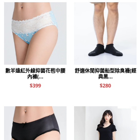
M(速達)
L(速達)
M(速達)
L(速達)
XL(速達)
2XL(速達)
XL(速達)
2XL(速達)
3XL(速達)
4XL(速達)
透氣舒棉冰霸T 2.0(蜜桃粉
男女共版M-5XL)
5XL(速達)
透氣舒棉冰霸T 2.0(經典黑
男女共版M-5XL)
$
699
元
$
699
元
$
1,290
元
優惠價：
$
1,290
元
優惠價：