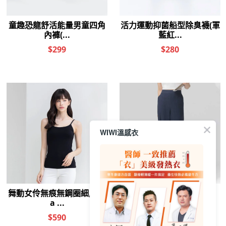
$
699
元
$
699
元
$
1,299
元
優惠價：
$
1,299
元
優惠價：
-
+
-
+
加入購物車
加入購物車
猜你喜歡
WIWI溫感衣
0著感冰氧雲柔細肩
冰氧雲柔無痕內褲
舒活提托美胸無痕
透氣