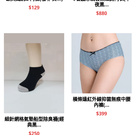
3XL(速達)
4XL(速達)
透氣舒棉短版冰霸T 2.0(月
光藍 女M-2XL)
5XL(速達)
透氣舒棉冰霸T 2.0(純淨白
男女共版M-5XL)
$
699
元
$
699
元
$
1,290
元
優惠價：
$
1,290
元
優惠價：
-
+
-
+
加入購物車
加入購物車