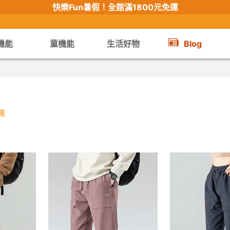
快樂Fun暑假！
全館滿1800元免運
機能
童機能
生活好物
Blog
【限時組合】買2件涼感衣享兒童半價
褲