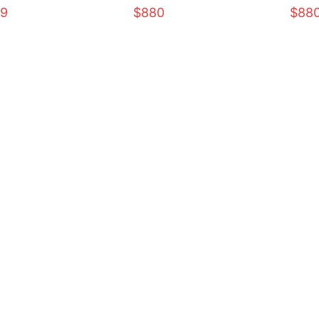
9
$880
$88