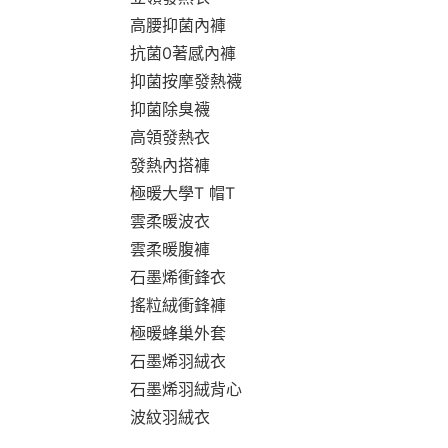
高腰抑菌內褲
抗菌0著感內褲
抑菌按摩發熱襪
抑菌除臭襪
高領發熱衣
發熱內搭褲
極暖大學T 帽T
雲柔暖波衣
雲柔暖腹褲
石墨烯衝鋒衣
搖粒絨衝鋒褲
極暖蜂巢外套
石墨烯羽絨衣
石墨烯羽絨背心
波紋羽絨衣