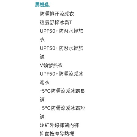
男機能
防曬排汗涼感衣
透氣舒棉冰霸T
UPF50+防潑水輕旅
衣
UPF50+防潑水輕旅
褲
V領發熱衣
UPF50+防曬涼感冰
霸衣
-5°C防曬涼感冰霸長
褲
-5°C防曬涼感冰霸短
褲
遠紅外線抑菌內褲
抑菌按摩發熱襪