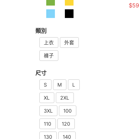
$59
類別
上衣
外套
褲子
尺寸
S
M
L
XL
2XL
3XL
100
110
120
130
140