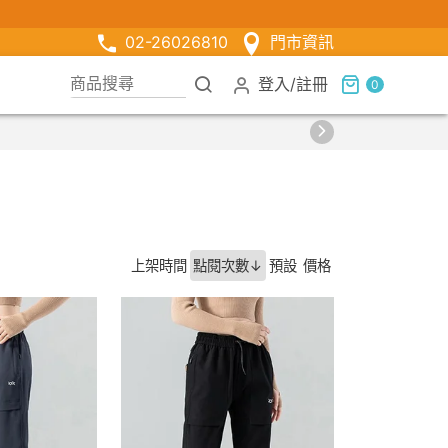
02-26026810
門市資訊
登入
/
註冊
0
上架時間
點閱次數↓
預設
價格