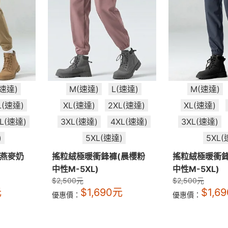
(速達)
M(速達)
L(速達)
M(速達)
L(速達)
XL(速達)
2XL(速達)
XL(速達)
XL(速達)
3XL(速達)
4XL(速達)
3XL(速達)
)
5XL(速達)
5XL(
(燕麥奶
搖粒絨極暖衝鋒褲(晨櫻粉
搖粒絨極暖衝鋒
中性M-5XL)
中性M-5XL)
$
2,500
元
$
2,500
元
元
$
1,690
元
$
1,69
優惠價：
優惠價：