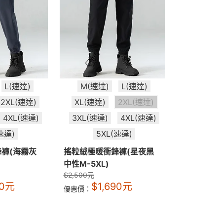
L(速達)
M(速達)
L(速達)
2XL(速達)
XL(速達)
2XL(速達)
4XL(速達)
3XL(速達)
4XL(速達)
速達)
5XL(速達)
褲(海霧灰
搖粒絨極暖衝鋒褲(星夜黑
中性M-5XL)
$
2,500
元
0
元
$
1,690
元
優惠價：